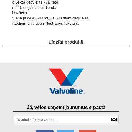
o Slikta degvielas kvalitāte
o E10 degviela tiek lietota
Dozācija:
Viena pudele (300 ml) uz 60 litriem degvielas.
Attēliem un video ir ilustratīvs raksturs.
Līdzīgi produkti
Jā, vēlos saņemt jaunumus e-pastā