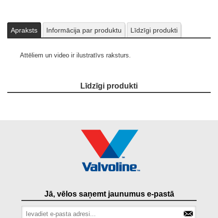
Apraksts
Informācija par produktu
Līdzīgi produkti
Attēliem un video ir ilustratīvs raksturs.
Līdzīgi produkti
Jā, vēlos saņemt jaunumus e-pastā