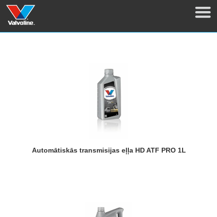
Automātiskās transmisijas eļļa HD ATF PRO 1L