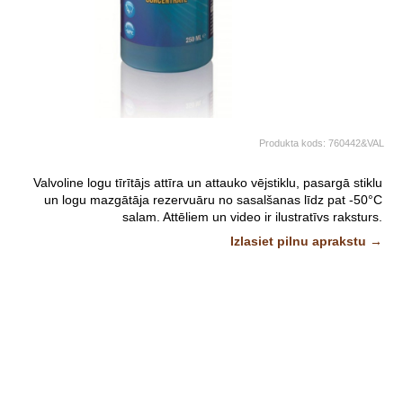
Produkta kods:
760442&VAL
Valvoline logu tīrītājs attīra un attauko vējstiklu, pasargā stiklu
un logu mazgātāja rezervuāru no sasalšanas līdz pat -50°C
salam.
Attēliem un video ir ilustratīvs raksturs.
Izlasiet pilnu aprakstu →