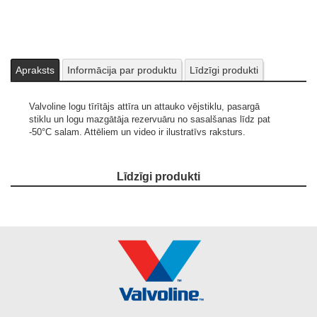
Apraksts
Informācija par produktu
Līdzīgi produkti
Valvoline logu tīrītājs attīra un attauko vējstiklu, pasargā
stiklu un logu mazgātāja rezervuāru no sasalšanas līdz pat
-50°C salam.
Attēliem un video ir ilustratīvs raksturs.
Līdzīgi produkti