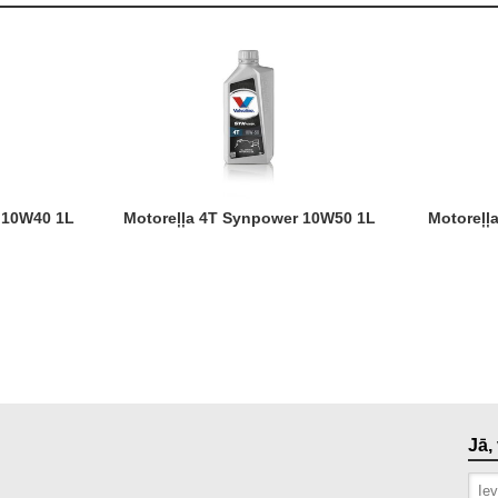
r 10W40 1L
Motoreļļa 4T Synpower 10W50 1L
Motoreļ
Jā