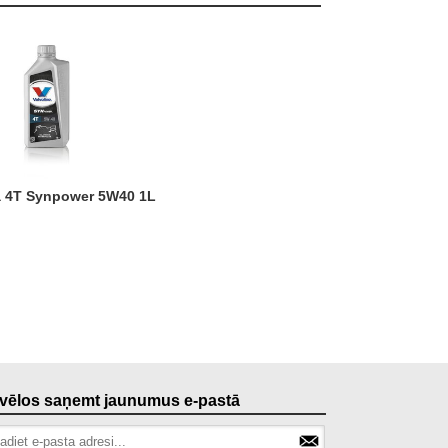
ļa 4T Synpower 5W40 1L
, vēlos saņemt jaunumus e-pastā