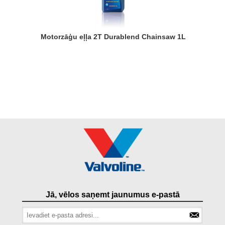
Motorzāģu eļļa 2T Durablend Chainsaw 1L
Jā, vēlos saņemt jaunumus e-pastā