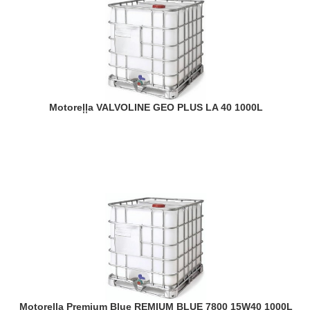
Motoreļļa VALVOLINE GEO PLUS LA 40 1000L
Motoreļļa Premium Blue REMIUM BLUE 7800 15W40 1000L