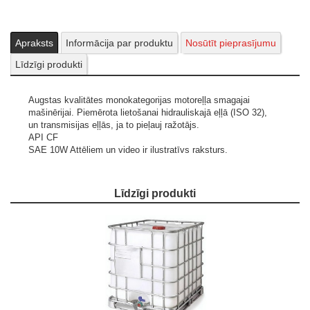
Apraksts
Informācija par produktu
Nosūtīt pieprasījumu
Līdzīgi produkti
Augstas kvalitātes monokategorijas motoreļļa smagajai
mašinērijai. Piemērota lietošanai hidrauliskajā eļļā (ISO 32),
un transmisijas eļļās, ja to pieļauj ražotājs.
API CF
SAE 10W
Attēliem un video ir ilustratīvs raksturs.
Līdzīgi produkti