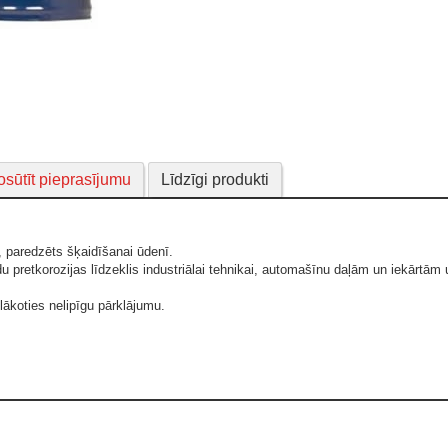
sūtīt pieprasījumu
Līdzīgi produkti
, paredzēts šķaidīšanai ūdenī.
 pretkorozijas līdzeklis industriālai tehnikai, automašīnu daļām un iekārtām
lākoties nelipīgu pārklājumu.