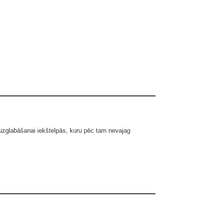
 uzglabāšanai iekštelpās, kuru pēc tam nevajag