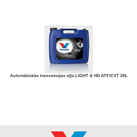
Automātiskās transmisijas eļļa LIGHT & HD ATF/CVT 20L