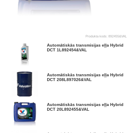
Produkta kods:
892455&VAL
Automātiskās transmisijas eļļa Hybrid
DCT 1L
892454&VAL
Automātiskās transmisijas eļļa Hybrid
DCT 208L
897026&VAL
Automātiskās transmisijas eļļa Hybrid
DCT 20L
892455&VAL