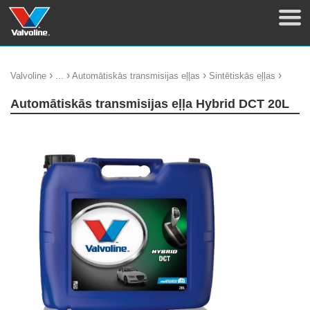
›
›
›
›
Valvoline
...
Automātiskās transmisijas eļļas
Sintētiskās eļļas
Automātiskās transmisijas eļļa Hybrid DCT 20L
update thumb