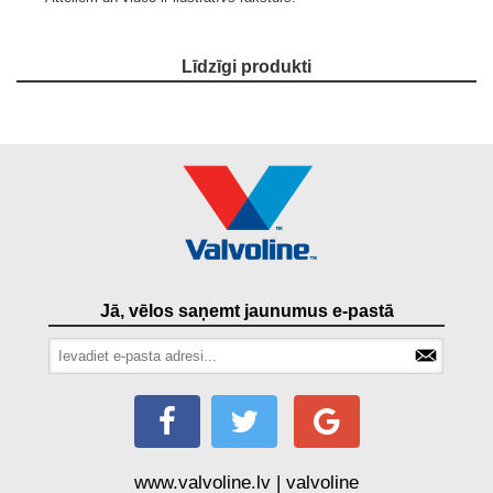
Līdzīgi produkti
Jā, vēlos saņemt jaunumus e-pastā
www.valvoline.lv | valvoline