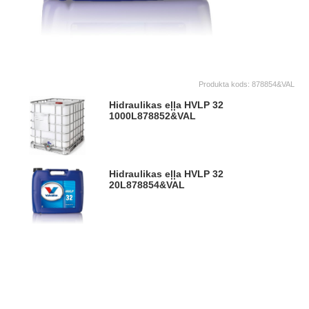
Produkta kods:
878854&VAL
Hidraulikas eļļa HVLP 32
1000L
878852&VAL
Hidraulikas eļļa HVLP 32
20L
878854&VAL