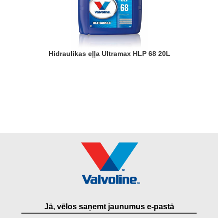
Hidraulikas eļļa Ultramax HLP 68 20L
Jā, vēlos saņemt jaunumus e-pastā