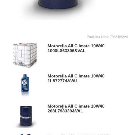
Produkta kods:
798340&VAL
Motoreļļa All Climate 10W40
1000L
863306&VAL
Motoreļļa All Climate 10W40
1L
872774&VAL
Motoreļļa All Climate 10W40
208L
798339&VAL