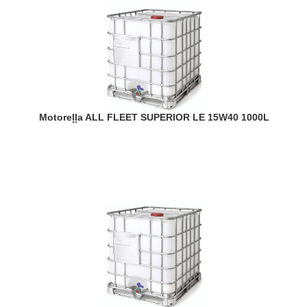
Motoreļļa ALL FLEET SUPERIOR LE 15W40 1000L