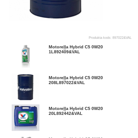
Produkta kods:
897022&VAL
Motoreļļa Hybrid C5 0W20
1L
892409&VAL
Motoreļļa Hybrid C5 0W20
208L
897022&VAL
Motoreļļa Hybrid C5 0W20
20L
892442&VAL