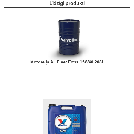
Līdzīgi produkti
Motoreļļa All Fleet Extra 15W40 208L