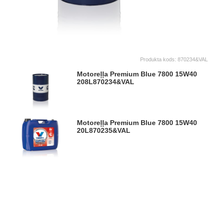
Produkta kods:
870234&VAL
Motoreļļa Premium Blue 7800 15W40
208L
870234&VAL
Motoreļļa Premium Blue 7800 15W40
20L
870235&VAL