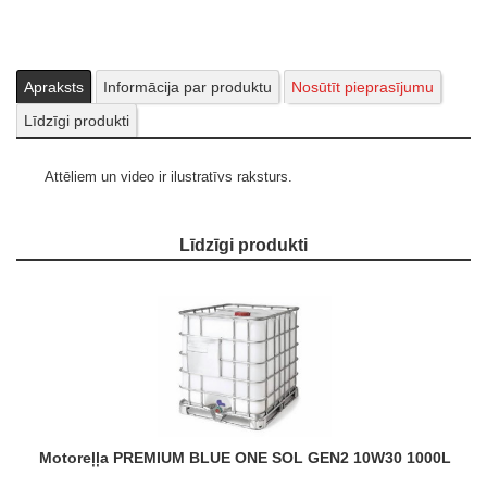
Apraksts
Informācija par produktu
Nosūtīt pieprasījumu
Līdzīgi produkti
Attēliem un video ir ilustratīvs raksturs.
Līdzīgi produkti
Motoreļļa PREMIUM BLUE ONE SOL GEN2 10W30 1000L