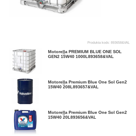
Produkta kods:
893658&VAL
Motoreļļa PREMIUM BLUE ONE SOL
GEN2 15W40 1000L
893658&VAL
Motoreļļa Premium Blue One Sol Gen2
15W40 208L
893657&VAL
Motoreļļa Premium Blue One Sol Gen2
15W40 20L
893656&VAL