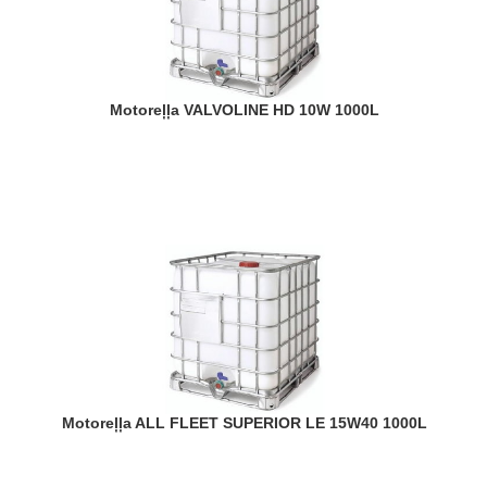
Motoreļļa VALVOLINE HD 10W 1000L
Motoreļļa ALL FLEET SUPERIOR LE 15W40 1000L