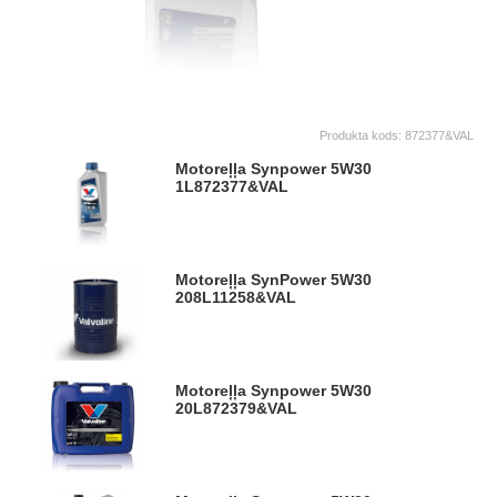
Produkta kods:
872377&VAL
Motoreļļa Synpower 5W30
1L
872377&VAL
Motoreļļa SynPower 5W30
208L
11258&VAL
Motoreļļa Synpower 5W30
20L
872379&VAL