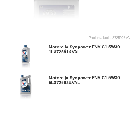
Produkta kods:
872592&VAL
Motoreļļa Synpower ENV C1 5W30
1L
872591&VAL
Motoreļļa Synpower ENV C1 5W30
5L
872592&VAL