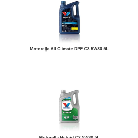
Motoreļļa All Climate DPF C3 5W30 5L
Motoreļļa Hybrid C2 5W30 5L