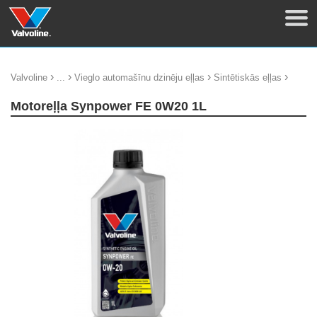
›
›
›
›
Valvoline
...
Vieglo automašīnu dzinēju eļļas
Sintētiskās eļļas
Motoreļļa Synpower FE 0W20 1L
update thumb