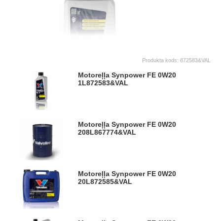
Produkta kods:
872583&VAL
Motoreļļa Synpower FE 0W20
1L
872583&VAL
Motoreļļa Synpower FE 0W20
208L
867774&VAL
Motoreļļa Synpower FE 0W20
20L
872585&VAL