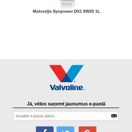
Motoreļļa Synpower DX1 0W20 1L
Jā, vēlos saņemt jaunumus e-pastā