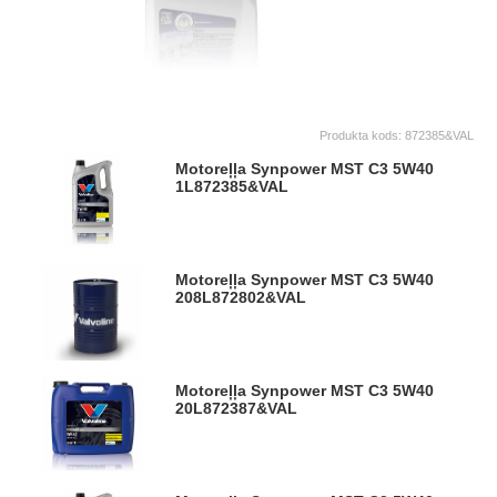
Produkta kods:
872385&VAL
Motoreļļa Synpower MST C3 5W40
1L
872385&VAL
Motoreļļa Synpower MST C3 5W40
208L
872802&VAL
Motoreļļa Synpower MST C3 5W40
20L
872387&VAL