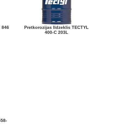
Pretkorozijas līdzeklis TECTYL
400-C 203L