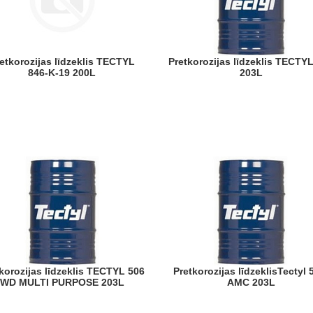
Pretkorozijas līdzeklis TECTYL 846
846-K-19 200L
203L
Pretkorozijas līdzeklisTectyl 558-
WD MULTI PURPOSE 203L
AMC 203L