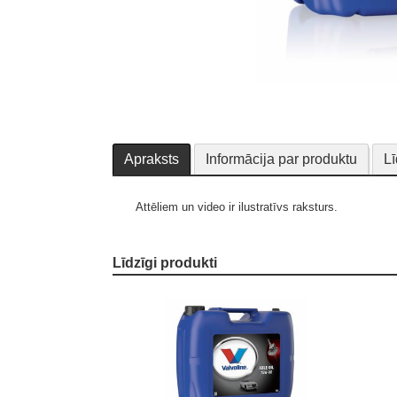
Apraksts
Informācija par produktu
Lī
Attēliem un video ir ilustratīvs raksturs.
Līdzīgi produkti