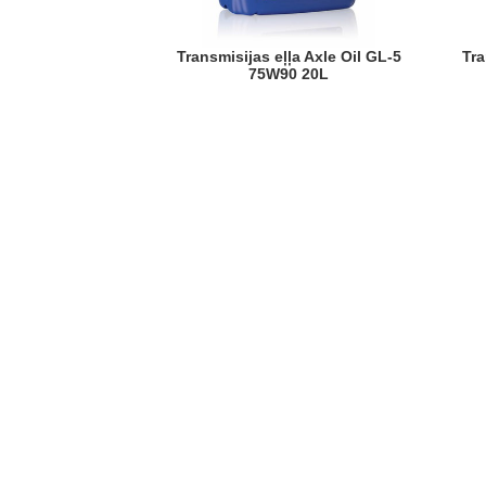
Transmisijas eļļa Axle Oil GL-5
Transmisijas eļļa Gear Oil 75W80
75W90 20L