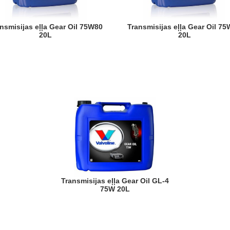
Transmisijas eļļa Gear Oil 75W90
20L
20L
Transmisijas eļļa Gear Oil GL-4
75W 20L