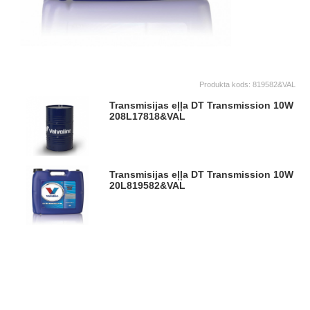
Produkta kods:
819582&VAL
Transmisijas eļļa DT Transmission 10W
208L
17818&VAL
Transmisijas eļļa DT Transmission 10W
20L
819582&VAL