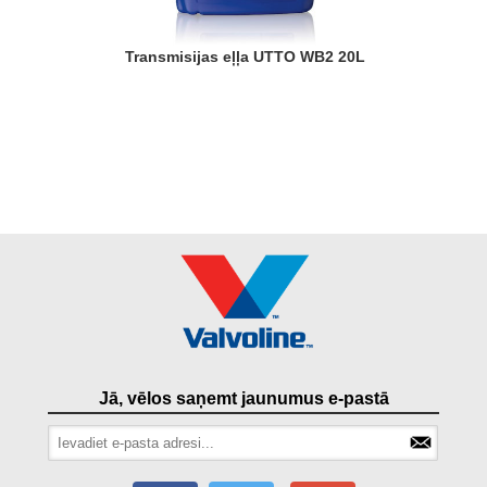
Transmisijas eļļa UTTO WB2 20L
Jā, vēlos saņemt jaunumus e-pastā