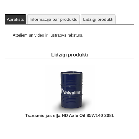
Apraksts
Informācija par produktu
Līdzīgi produkti
Attēliem un video ir ilustratīvs raksturs.
Līdzīgi produkti
Transmisijas eļļa HD Axle Oil 85W140 208L