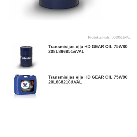
Produkta kods:
866951&VAL
Transmisijas eļļa HD GEAR OIL 75W80
208L
866951&VAL
Transmisijas eļļa HD GEAR OIL 75W80
20L
868216&VAL