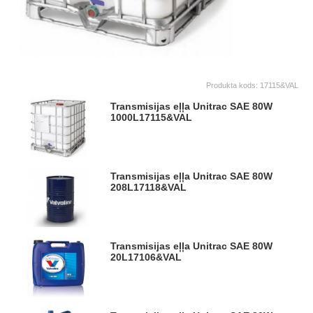
Produkta kods:
17115&VAL
Transmisijas eļļa Unitrac SAE 80W
1000L
17115&VAL
Transmisijas eļļa Unitrac SAE 80W
208L
17118&VAL
Transmisijas eļļa Unitrac SAE 80W
20L
17106&VAL