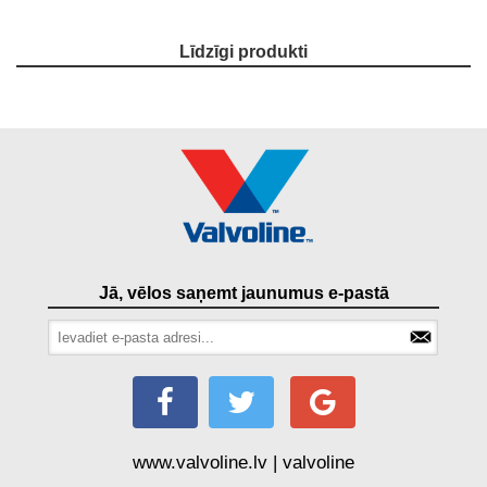
Līdzīgi produkti
Jā, vēlos saņemt jaunumus e-pastā
www.valvoline.lv | valvoline